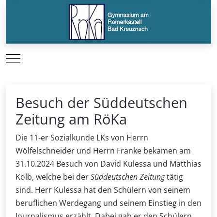
Mobile Menu Toggle
Besuch der Süddeutschen
Zeitung am RöKa
Die 11-er Sozialkunde LKs von Herrn
Wölfelschneider und Herrn Franke bekamen am
31.10.2024 Besuch von David Kulessa und Matthias
Kolb, welche bei der
Süddeutschen Zeitung
tätig
sind. Herr Kulessa hat den Schülern von seinem
beruflichen Werdegang und seinem Einstieg in den
Journalismus erzählt. Dabei gab er den Schülern