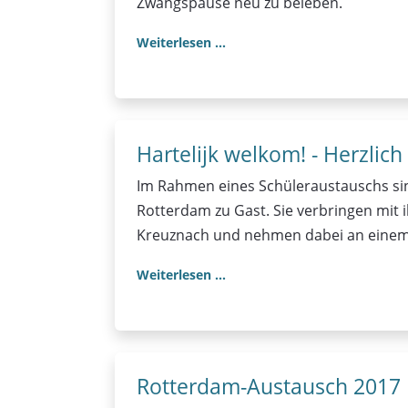
Zwangspause neu zu beleben.
Weiterlesen …
Hartelijk welkom! - Herzlic
Im Rahmen eines Schüleraustauschs sind
Rotterdam zu Gast. Sie verbringen mit
Kreuznach und nehmen dabei an einem v
Weiterlesen …
Rotterdam-Austausch 2017