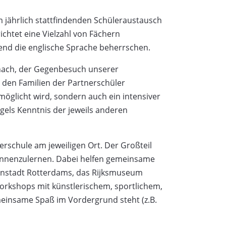
am jährlich stattfindenden Schüleraustausch
ichtet eine Vielzahl von Fächern
eßend die englische Sprache beherrschen.
znach, der Gegenbesuch unserer
n den Familien der Partnerschüler
rmöglicht wird, sondern auch ein intensiver
ngels Kenntnis der jeweils anderen
rschule am jeweiligen Ort. Der Großteil
kennenzulernen. Dabei helfen gemeinsame
nenstadt Rotterdams, das Rijksmuseum
Workshops mit künstlerischem, sportlichem,
meinsame Spaß im Vordergrund steht (z.B.