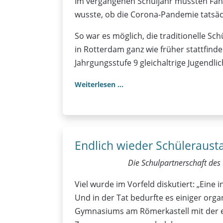
Im vergangenen Schuljahr mussten Fah
wusste, ob die Corona-Pandemie tatsäch
So war es möglich, die traditionelle S
in Rotterdam ganz wie früher stattfinde
Jahrgungsstufe 9 gleichaltrige Jugendli
Weiterlesen …
Endlich wieder Schüleraust
Die Schulpartnerschaft des
Viel wurde im Vorfeld diskutiert: „Ein
Und in der Tat bedurfte es einiger orga
Gymnasiums am Römerkastell mit der eb