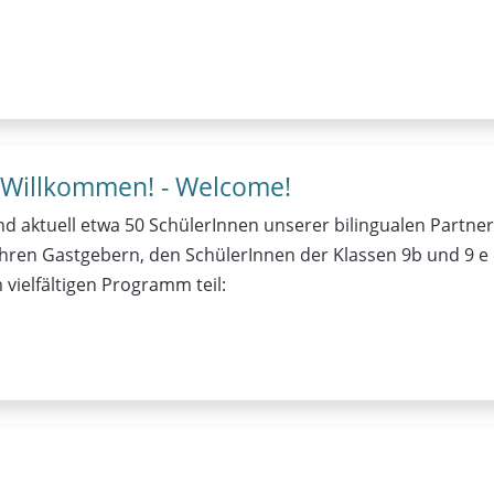
h Willkommen! - Welcome!
 aktuell etwa 50 SchülerInnen unserer bilingualen Partner
 ihren Gastgebern, den SchülerInnen der Klassen 9b und 9
ielfältigen Programm teil: