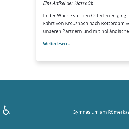
Eine Artikel der Klasse 9b
In der Woche vor den Osterferien ging 
Fahrt von Kreuznach nach Rotterdam ver
unseren Partnern und mit holländisch
Weiterlesen …
♿
Gymnasium am Römerkaste