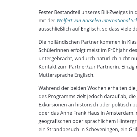
Fester Bestandteil unseres Bili-Zweiges in
mit der
Wolfert van Borselen International S
ausschließlich auf Englisch, so dass viele 
Die holländischen Partner kommen in Klas
SchülerInnen erfolgt meist im Frühjahr des
untergebracht, wodurch natürlich nicht nur
Kontakt zum Partner/zur Partnerin. Einzig 
Muttersprache Englisch.
Während der beiden Wochen erhalten die J
des Programms zielt jedoch darauf ab, di
Exkursionen an historisch oder politisch
oder das Anne Frank Haus in Amsterdam, da
geografischen oder sprachlichem Hintergr
ein Strandbesuch in Scheveningen, ein Gri