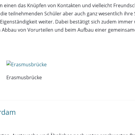
zum einen das Knüpfen von Kontakten und vielleicht Freund
die teilnehmenden Schüler aber auch ganz wesentlich ihre
nd Eigenständigkeit weiter. Dabei bestätigt sich zudem imm
Abbau von Vorurteilen und beim Aufbau einer gemeinsamen
Erasmusbrücke
erdam