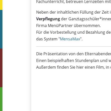
Fachunterricht, betreuen Lernzeiten m
Neben der inhaltlichen Füllung der Zeit
Verpflegung
der Ganztagsschüler*innen 
Firma MenüPartner übernommen.
Für die Vorbestellung und Bezahlung de
das System "
MensaMax
".
Die Präsentation von den Elternabenden 
Einen beispielhaften Stundenplan und w
Außerdem finden Sie hier einen Film, in