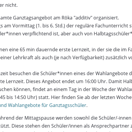
r nicht.
samte Ganztagsangebot am Röka "additiv" organisiert.
am Vormittag (1. bis 6. Std.) der reguläre Fachunterricht s
hüler*innen verpflichtend ist, aber auch von Halbtagsschü
en eine 65 min dauernde erste Lernzeit, in der sie die im
einer Lehrkraft als auch (je nach Verfügbarkeit) zusätzlich 
zeit besuchen die Schüler*innen eines der Wahlangebote de
ite Lernzeit. Dieses Angebot endet um 16:00 Uhr. Damit Ha
hen können, findet an einem Tag in der Woche der Wahlan
:45 bis 14:50 Uhr) statt. Hier finden Sie ab der letzten Wo
und Wahlangebote für Ganztagsschüler
.
hrend der Mittagspause werden sowohl die Schüler/-innen a
ützt. Diese stehen den Schüler/innen als Ansprechpartner 