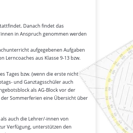
tattfindet. Danach findet das
ler*innen in Anspruch genommen werden
 Fachunterricht aufgegebenen Aufgaben
von Lerncoaches aus Klasse 9-13 bzw.
s Tages bzw. (wenn die erste nicht
lbtags- und Ganztagsschüler auch
gebotsblock als AG-Block vor der
che der Sommerferien eine Übersicht über
ls auch die Lehrer/-innen von
zur Verfügung, unterstützen den