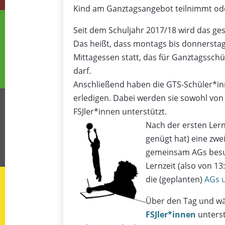
Kind am Ganztagsangebot teilnimmt ode
Seit dem Schuljahr 2017/18 wird das ge
Das heißt, dass montags bis donnerstags 
Mittagessen statt, das für Ganztagssc
darf.
Anschließend haben die GTS-Schüler*inn
erledigen. Dabei werden sie sowohl von 
FSJler*innen unterstützt.
Nach der ersten Lern
genügt hat) eine zwe
gemeinsam AGs besuc
Lernzeit (also von 13
die (geplanten)
AGs 
Über den Tag und wä
FSJler*innen
unterst