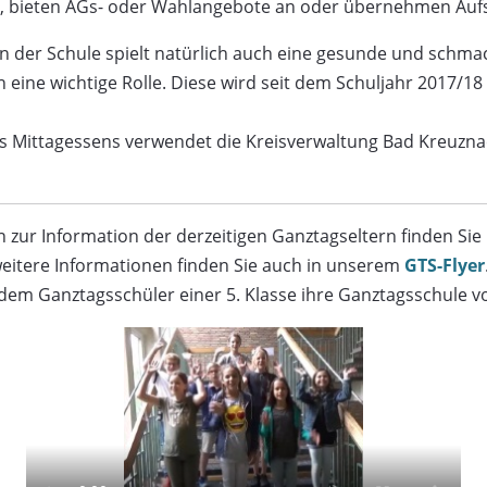
it, bieten AGs- oder Wahlangebote an oder übernehmen Aufs
 in der Schule spielt natürlich auch eine gesunde und schma
eine wichtige Rolle. Diese wird seit dem Schuljahr 2017/18
s Mittagessens verwendet die Kreisverwaltung Bad Kreuzna
zur Information der derzeitigen Ganztagseltern finden Sie 
eitere Informationen finden Sie auch in unserem
GTS-Flyer
 dem Ganztagsschüler einer 5. Klasse ihre Ganztagsschule vo