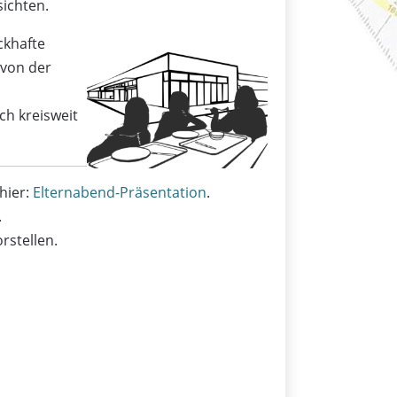
ichten.
ckhafte
 von der
ch kreisweit
hier:
Elternabend-Präsentation
.
.
rstellen.