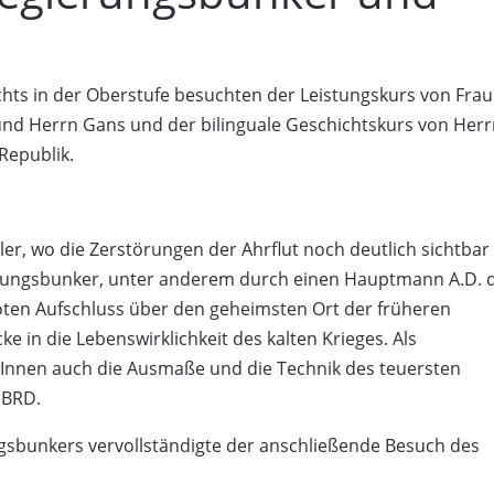
hts in der Oberstufe besuchten der Leistungskurs von Frau
 und Herrn Gans und der bilinguale Geschichtskurs von Her
Republik.
er, wo die Zerstörungen der Ahrflut noch deutlich sichtbar
rungsbunker, unter anderem durch einen Hauptmann A.D. 
oten Aufschluss über den geheimsten Ort der früheren
e in die Lebenswirklichkeit des kalten Krieges. Als
Innen auch die Ausmaße und die Technik des teuersten
 BRD.
sbunkers vervollständigte der anschließende Besuch des