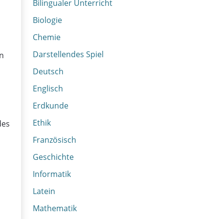
Bilingualer Unterricht
Biologie
Chemie
Darstellendes Spiel
rn
Deutsch
Englisch
Erdkunde
Ethik
des
Französisch
Geschichte
Informatik
Latein
Mathematik