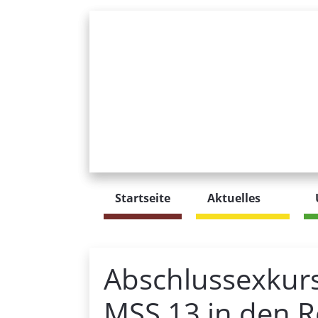
Startseite
Aktuelles
Abschlussexkurs
MSS 13 in den 