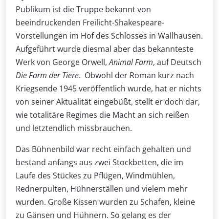
Publikum ist die Truppe bekannt von
beeindruckenden Freilicht-Shakespeare-
Vorstellungen im Hof des Schlosses in Wallhausen.
Aufgeführt wurde diesmal aber das bekannteste
Werk von George Orwell,
Animal Farm
, auf Deutsch
Die Farm der Tiere
. Obwohl der Roman kurz nach
Kriegsende 1945 veröffentlich wurde, hat er nichts
von seiner Aktualität eingebüßt, stellt er doch dar,
wie totalitäre Regimes die Macht an sich reißen
und letztendlich missbrauchen.
Das Bühnenbild war recht einfach gehalten und
bestand anfangs aus zwei Stockbetten, die im
Laufe des Stückes zu Pflügen, Windmühlen,
Rednerpulten, Hühnerställen und vielem mehr
wurden. Große Kissen wurden zu Schafen, kleine
zu Gänsen und Hühnern. So gelang es der