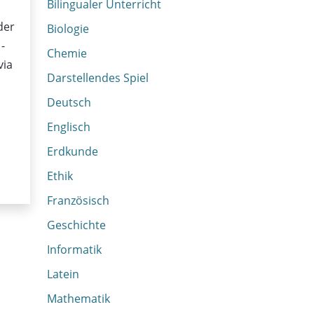
Bilingualer Unterricht
der
Biologie
-
Chemie
via
Darstellendes Spiel
Deutsch
Englisch
Erdkunde
Ethik
Französisch
Geschichte
Informatik
Latein
Mathematik