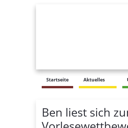
Startseite
Aktuelles
Ben liest sich z
Vorlesewettbew