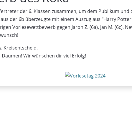
 Vertreter der 6. Klassen zusammen, um dem Publikum und 
B. aus der 6b überzeugte mit einem Auszug aus "Harry Potter 
gen Vorlesewettbewerb gegen Jaron Z. (6a), Jan M. (6c), Ne
ckwunsch!
w. Kreisentscheid.
e Daumen! Wir wünschen dir viel Erfolg!