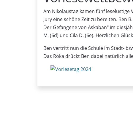
Am Nikolaustag kamen fünf leselustige
Jury eine schöne Zeit zu bereiten. Ben 
Der Gefangene von Askaban" im diesjähri
M. (6d) und Cila D. (6e). Herzlichen Glü
Ben vertritt nun die Schule im Stadt- bz
Das Röka drückt Ben dabei natürlich all