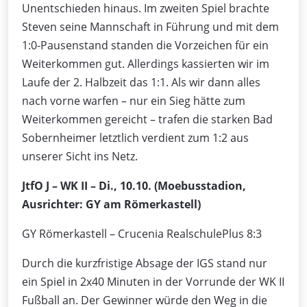
Unentschieden hinaus. Im zweiten Spiel brachte
Steven seine Mannschaft in Führung und mit dem
1:0-Pausenstand standen die Vorzeichen für ein
Weiterkommen gut. Allerdings kassierten wir im
Laufe der 2. Halbzeit das 1:1. Als wir dann alles
nach vorne warfen – nur ein Sieg hätte zum
Weiterkommen gereicht – trafen die starken Bad
Sobernheimer letztlich verdient zum 1:2 aus
unserer Sicht ins Netz.
JtfO J – WK II – Di., 10.10. (Moebusstadion,
Ausrichter: GY am Römerkastell)
GY Römerkastell – Crucenia RealschulePlus 8:3
Durch die kurzfristige Absage der IGS stand nur
ein Spiel in 2x40 Minuten in der Vorrunde der WK II
Fußball an. Der Gewinner würde den Weg in die