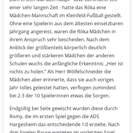
einer sehr langen Zeit - hatte das Röka eine
Mädchen-Mannschaft im Kleinfeld-Fußball gestellt.
Ohne eine Spielerin aus dem ältesten einsetzbaren
Jahrgang angereist, waren die Röka-Mädchen in
ihrem Anspruch sehr bescheiden. Nach dem
Anblick der größtenteils körperlich deutlich
größeren und stärkeren Mädchen der anderen
Schulen wuchs die anfängliche Erkenntnis: „Hier ist
nichts zu holen.“ Als Herr Wölfelschneider die
Mädchen aber erinnerte, dass sie auch voriges
Jahr tolles geleistet hatten, verflogen zumindest
bei 2-3 der 10 Spielerinnen etwas die Sorgen.
Endgültig bei Seite gewischt wurden diese durch
Romy, die im ersten Spiel gegen die ADS
Hargesheim das entscheidende 1:0 erzielte. Nach
drei Spielen Pause warteten im vorletzten Spiel