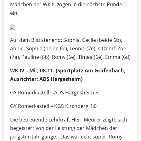
Mädchen der WK III zogen in die nächste Runde
ein.
Auf dem Bild stehend: Sophia, Cecile (beide 6b),
Annie, Sophia (beide 6e), Leonie (7e), sitzend: Zoe
(7a), Pauline (6b), Romy (6e), Timea (6e), Emma (6d)
WK IV – Mi., 08.11. (Sportplatz Am Gräfenbach,
Ausrichter: ADS Hargesheim)
GY Römerkastell – ADS Hargesheim 6:1
GY Römerkastell – KGS Kirchberg 4:0
Die betreuende Lehrkraft Herr Meurer zeigte sich
begeistert von der Leistung der Mädchen der
jüngsten Jahrgänge: „Das war echt super. Romy