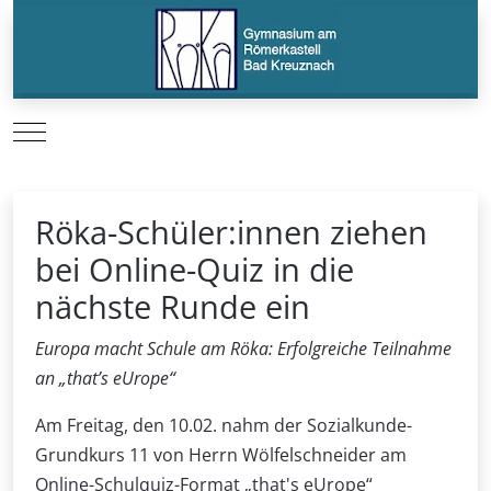
Mobile Menu Toggle
Röka-Schüler:innen ziehen
bei Online-Quiz in die
nächste Runde ein
Europa macht Schule am Röka: Erfolgreiche Teilnahme
an „that’s eUrope“
Am Freitag, den 10.02. nahm der Sozialkunde-
Grundkurs 11 von Herrn Wölfelschneider am
Online-Schulquiz-Format „that's eUrope“