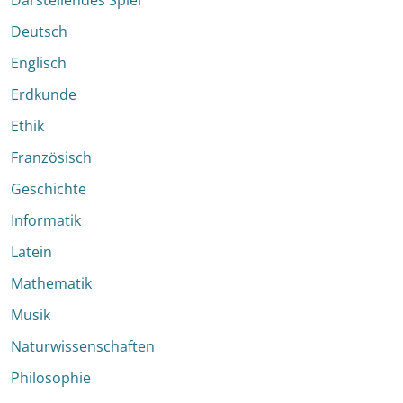
Darstellendes Spiel
Deutsch
Englisch
Erdkunde
Ethik
Französisch
Geschichte
Informatik
Latein
Mathematik
Musik
Naturwissenschaften
Philosophie