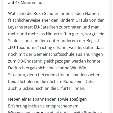
auf 45 Minuten aus.
Während die Röka-Schüler:innen sieben Namen
fälschlicherweise eher den Kindern Ursula von der
Leyerns statt EU-Satelliten zuordneten und man
mehr und mehr ins Hintertreffen geriet, sorgte ein
Schlussspurt, in dem unter anderem der Begriff
„EU-Taxonomie“ richtig erkannt wurde, dafür, dass
noch mit der Gemeinschaftsschule aus Thüringen
zum 9:9-Endstand gleichgezogen werden konnte.
Dadurch ergab sich eine schöne Win-Win-
Situation, denn bei einem Unentschieden ziehen
beide Schulen in die nächste Runde ein. Daher
auch Glückwunsch an die Erfurter:innen.
Neben einer spannenden sowie spaßigen
Erfahrung inclusive entsprechendem
Wissenszuwachs wartet jetzt die zweite Runde an