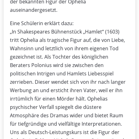
der bekannten Figur der Ophelia
auseinandergesetzt.
Eine Schülerin erklärt dazu:
„In Shakespeares Bühnenstück „Hamlet“ (1603)
tritt Ophelia als tragische Figur auf, die von Liebe,
Wahnsinn und letztlich von ihrem eigenen Tod
gezeichnet ist. Als Tochter des königlichen
Beraters Polonius wird sie zwischen den
politischen Intrigen und Hamlets Liebesspiel
zerrieben. Dieser wendet sich von ihr nach langer
Werbung an und ersticht ihren Vater, weil er ihn
irrtümlich für einen Mörder hält. Ophelias
psychischer Verfall spiegelt die düstere
Atmosphäre des Dramas wider und bietet Raum
für tiefgründige und vielfältige Interpretationen.
Uns als Deutsch-Leistungskurs ist die Figur der