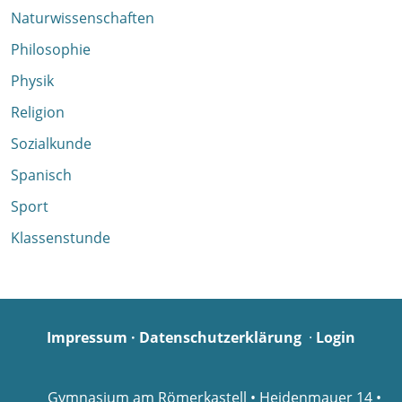
Naturwissenschaften
Philosophie
Physik
Religion
Sozialkunde
Spanisch
Sport
Klassenstunde
Impressum
·
Datenschutzerklärung
·
Login
Gymnasium am Römerkastell • Heidenmauer 14 •