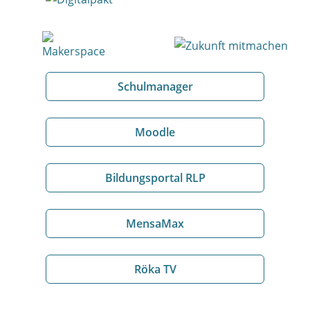
Schulmanager
Moodle
Bildungsportal RLP
MensaMax
Röka TV