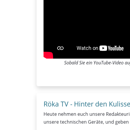
Sobald Sie ein YouTube-Video auf
Röka TV - Hinter den Kuliss
Heute nehmen euch unsere Redakteurinne
unsere technischen Geräte, und geben e