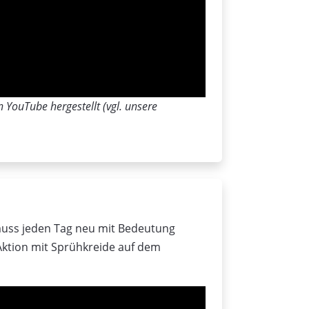
 YouTube hergestellt (vgl. unsere
d muss jeden Tag neu mit Bedeutung
Aktion mit Sprühkreide auf dem