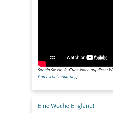
Sobald Sie ein YouTube-Video auf dieser We
Datenschutzerklärung
).
Eine Woche England!