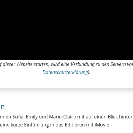
 dieser Website starten, wird eine Verbindung zu den Servern von
Datenschutzerklärung
).
en
n Sofia, Emily und Marie-Claire mit auf einen Blick hinter 
ine kurze Einführung in das Editieren mit iMovie.