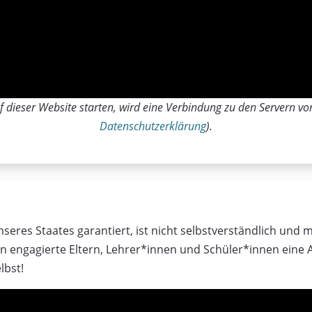
 dieser Website starten, wird eine Verbindung zu den Servern von
Datenschutzerklärung
).
nseres Staates garantiert, ist nicht selbstverständlich un
n engagierte Eltern, Lehrer*innen und Schüler*innen eine 
lbst!