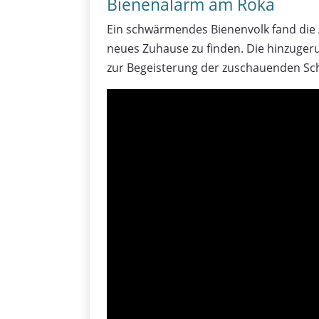
Bienenalarm am Röka
Ein schwärmendes Bienenvolk fand die 
neues Zuhause zu finden. Die hinzuger
zur Begeisterung der zuschauenden Schu