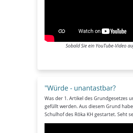
Sobald Sie ein YouTube-Video auf
"Würde - unantastbar?
Was der 1. Artikel des Grundgesetzes u
gefüllt werden. Aus diesem Grund habe
Schulhof des Röka KH gestartet. Seht se