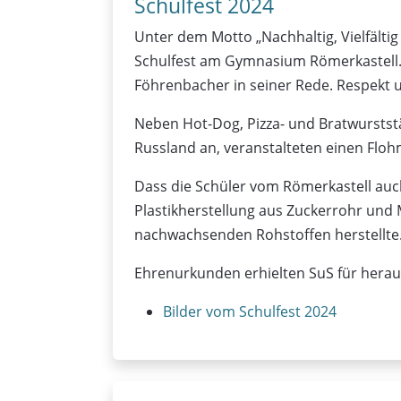
Schulfest 2024
Unter dem Motto „Nachhaltig, Vielfältig
Schulfest am Gymnasium Römerkastell.“
Föhrenbacher in seiner Rede. Respekt u
Neben Hot-Dog, Pizza- und Bratwurststän
Russland an, veranstalteten einen Flohm
Dass die Schüler vom Römerkastell auch
Plastikherstellung aus Zuckerrohr und 
nachwachsenden Rohstoffen herstellte
Ehrenurkunden erhielten SuS für herau
Bilder vom Schulfest 2024