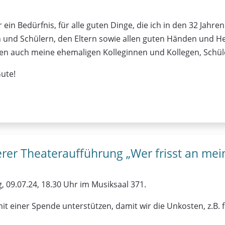
r ein Bedürfnis, für alle guten Dinge, die ich in den 32 Jah
 und Schülern, den Eltern sowie allen guten Händen und He
en auch meine ehemaligen Kolleginnen und Kollegen, Schüle
ute!
erer Theateraufführung „Wer frisst an me
, 09.07.24, 18.30 Uhr im Musiksaal 371.
s mit einer Spende unterstützen, damit wir die Unkosten, z.B