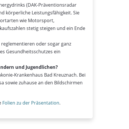
Energydrinks (DAK-Präventionsradar
körperliche Leistungsfähigkeit. Sie
ortarten wie Motorsport,
kaufszahlen stetig steigen und ein Ende
e reglementieren oder sogar ganz
des Gesundheitsschutzes ein
indern und Jugendlichen?
iakonie-Krankenhaus Bad Kreuznach. Bei
nsa sowie zuhause an den Bildschirmen
ie
Folien zu der Präsentation
.