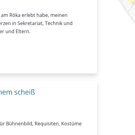
ren am Röka erlebt habe, meinen
rzen in Sekretariat, Technik und
r und Eltern.
inem scheiß
. für Bühnenbild, Requisiten, Kostüme