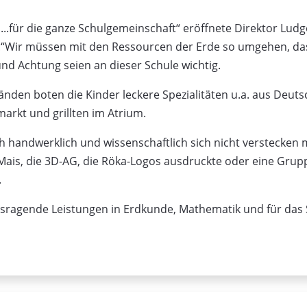
 ...für die ganze Schulgemeinschaft“ eröffnete Direktor Lud
Wir müssen mit den Ressourcen der Erde so umgehen, dass 
nd Achtung seien an dieser Schule wichtig.
den boten die Kinder leckere Spezialitäten u.a. aus Deutsc
arkt und grillten im Atrium.
 handwerklich und wissenschaftlich sich nicht verstecken 
Mais, die 3D-AG, die Röka-Logos ausdruckte oder eine Grupp
.
sragende Leistungen in Erdkunde, Mathematik und für das 