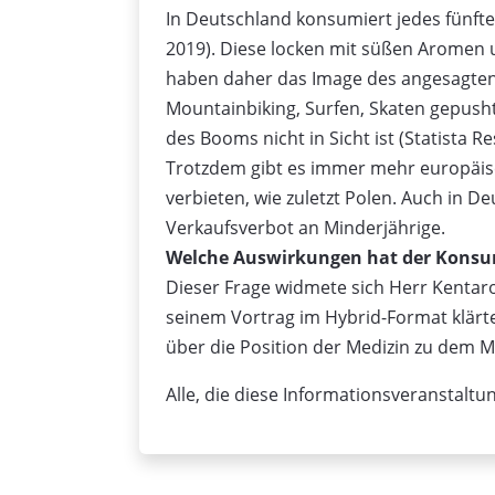
In Deutschland konsumiert jedes fünft
2019). Diese locken mit süßen Aromen 
haben daher das Image des angesagten 
Mountainbiking, Surfen, Skaten gepusht
des Booms nicht in Sicht ist (Statista 
Trotzdem gibt es immer mehr europäisc
verbieten, wie zuletzt Polen. Auch in 
Verkaufsverbot an Minderjährige.
Welche Auswirkungen hat der Konsum
Dieser Frage widmete sich Herr Kentar
seinem Vortrag im Hybrid-Format klärte
über die Position der Medizin zu dem 
Alle, die diese Informationsveranstaltu