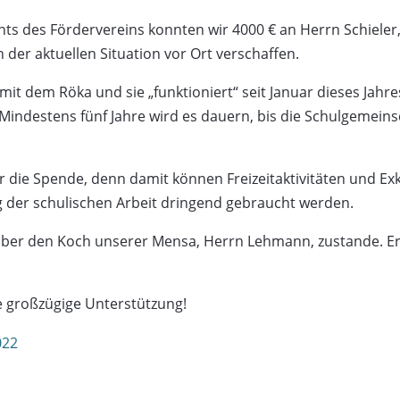
s des Fördervereins konnten wir 4000 € an Herrn Schieler
der aktuellen Situation vor Ort verschaffen.
 mit dem Röka und sie „funktioniert“ seit Januar dieses Jahr
. Mindestens fünf Jahre wird es dauern, bis die Schulgemeins
 die Spende, denn damit können Freizeitaktivitäten und Ex
ng der schulischen Arbeit dringend gebraucht werden.
r den Koch unserer Mensa, Herrn Lehmann, zustande. Er i
e großzügige Unterstützung!