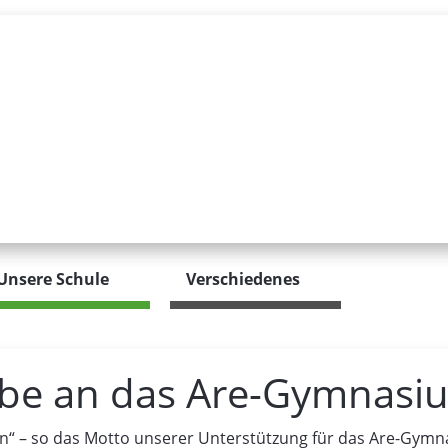
Unsere Schule
Verschiedenes
e an das Are-Gymnasiu
“ – so das Motto unserer Unterstützung für das Are-Gymna