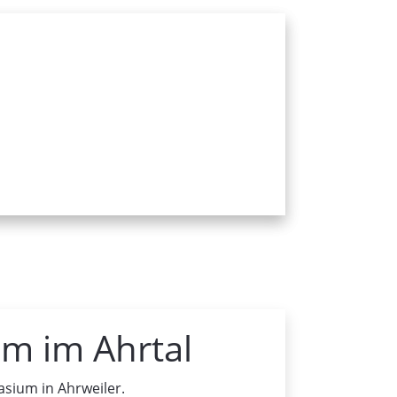
m im Ahrtal
sium in Ahrweiler.