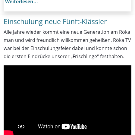
Weiterlesen...
Einschulung neue Fünft-Klässler
Alle Jahre wieder kommt eine neue Generation am Röka
man und wird freundlich willkommen geheißen. Röka TV
war bei der Einschulungsfeier dabei und konnte schon
die ersten Eindrücke unserer „Frischlinge“ festhalten.