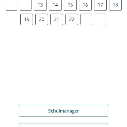
13
14
15
16
17
18
19
20
21
22
Schulmanager