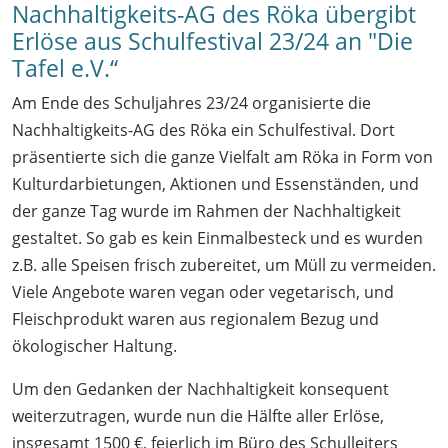
Nachhaltigkeits-AG des Röka übergibt
Erlöse aus Schulfestival 23/24 an "Die
Tafel e.V.“
Am Ende des Schuljahres 23/24 organisierte die
Nachhaltigkeits-AG des Röka ein Schulfestival. Dort
präsentierte sich die ganze Vielfalt am Röka in Form von
Kulturdarbietungen, Aktionen und Essenständen, und
der ganze Tag wurde im Rahmen der Nachhaltigkeit
gestaltet. So gab es kein Einmalbesteck und es wurden
z.B. alle Speisen frisch zubereitet, um Müll zu vermeiden.
Viele Angebote waren vegan oder vegetarisch, und
Fleischprodukt waren aus regionalem Bezug und
ökologischer Haltung.
Um den Gedanken der Nachhaltigkeit konsequent
weiterzutragen, wurde nun die Hälfte aller Erlöse,
insgesamt 1500 €, feierlich im Büro des Schulleiters