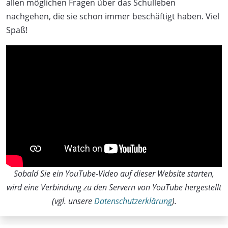
allen möglichen Fragen über das Schulleben
nachgehen, die sie schon immer beschäftigt haben. Viel
Spaß!
Sobald Sie ein YouTube-Video auf dieser Website starten,
wird eine Verbindung zu den Servern von YouTube hergestellt
(vgl. unsere
Datenschutzerklärung
).