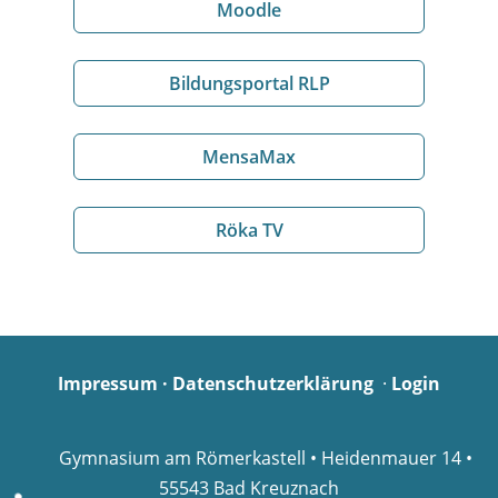
Moodle
Bildungsportal RLP
MensaMax
Röka TV
Impressum
·
Datenschutzerklärung
·
Login
Gymnasium am Römerkastell • Heidenmauer 14 •
55543 Bad Kreuznach