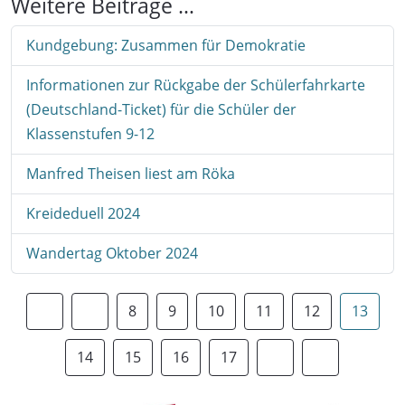
Weitere Beiträge …
Kundgebung: Zusammen für Demokratie
Informationen zur Rückgabe der Schülerfahrkarte
(Deutschland-Ticket) für die Schüler der
Klassenstufen 9-12
Manfred Theisen liest am Röka
Kreideduell 2024
Wandertag Oktober 2024
8
9
10
11
12
13
14
15
16
17