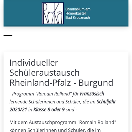
Mobile Menu Toggle
Individueller
Schüleraustausch
Rheinland-Pfalz - Burgund
- Programm "Romain Rolland" für
Französisch
lernende Schülerinnen und Schüler, die im
Schuljahr
2020/21
in
Klasse 8 oder 9
sind -
Mit dem Austauschprogramm "Romain Rolland"
können Schülerinnen und Schüler, die im