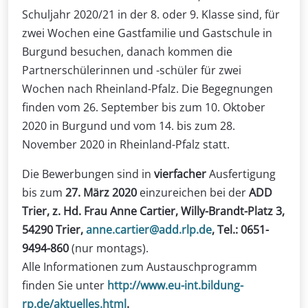
Schuljahr 2020/21 in der 8. oder 9. Klasse sind, für
zwei Wochen eine Gastfamilie und Gastschule in
Burgund besuchen, danach kommen die
Partnerschülerinnen und -schüler für zwei
Wochen nach Rheinland-Pfalz. Die Begegnungen
finden vom 26. September bis zum 10. Oktober
2020 in Burgund und vom 14. bis zum 28.
November 2020 in Rheinland-Pfalz statt.
Die Bewerbungen sind in
vierfacher
Ausfertigung
bis zum
27. März 2020
einzureichen bei der
ADD
Trier, z. Hd. Frau Anne Cartier, Willy-Brandt-Platz 3,
54290 Trier,
anne.cartier@add.rlp.de
, Tel.: 0651-
9494-860
(nur montags).
Alle Informationen zum Austauschprogramm
finden Sie unter
http://www.eu-int.bildung-
rp.de/aktuelles.html
.