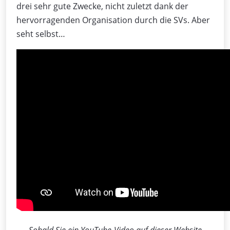
drei sehr gute Zwecke, nicht zuletzt dank der
hervorragenden Organisation durch die SVs. Aber
seht selbst…