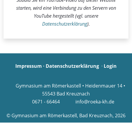
Sobald Sie ein YouTube-Video auf dieser Website
starten, wird eine Verbindung zu den Servern von
YouTube hergestellt (vgl. unsere
Datenschutzerklärung
).
Impressum
·
Datenschutzerklärung
·
Login
Gymnasium am Römerkastell • Heidenmauer 14 •
55543 Bad Kreuznach
0671 - 66464
info@roeka-kh.de
© Gymnasium am Römerkastell, Bad Kreuznach, 2026