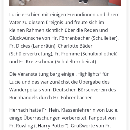
Lucie erschien mit einigen Freundinnen und ihrem
Vater zu diesem Ereignis und freute sich im
kleinen Rahmen sichtlich über die Reden und
Glückwünsche von Hr. Föhrenbacher (Schulleiter),
Fr. Dickes (Landrätin), Charlotte Bäder
(Schülervertretung), Fr. Fromme (Schulbibliothek)
und Fr. Kretzschmar (Schulelternbeirat).
Die Veranstaltung barg einige „Highlights“ für
Lucie und das war zunächst die Übergabe des
Wanderpokals vom Deutschen Börsenverein des
Buchhandels durch Hr. Föhrenbacher.
Hernach hatte Fr. Hein, Klassenlehrerin von Lucie,
einige Überraschungen vorbereitet: Fanpost von
Fr. Rowling („Harry Potter“), Grußworte von Fr.