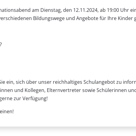
rmationsabend am Dienstag, den 12.11.2024, ab 19:00 Uhr e
 verschiedenen Bildungswege und Angebote für Ihre Kinder
?
Sie ein, sich über unser reichhaltiges Schulangebot zu inf
eginnen und Kollegen, Elternvertreter sowie Schülerinnen u
 gerne zur Verfügung!
einen!