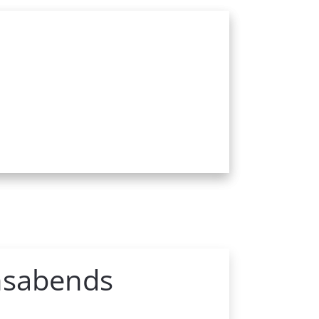
onsabends