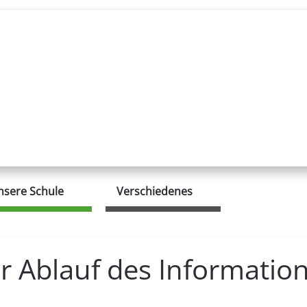
nsere Schule
Verschiedenes
er Ablauf des Informati