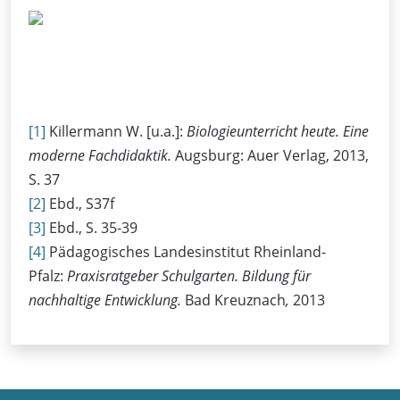
[1]
Killermann W. [u.a.]:
Biologieunterricht heute. Eine
moderne Fachdidaktik.
Augsburg: Auer Verlag, 2013,
S. 37
[2]
Ebd., S37f
[3]
Ebd., S. 35-39
[4]
Pädagogisches Landesinstitut Rheinland-
Pfalz:
Praxisratgeber Schulgarten. Bildung für
nachhaltige Entwicklung.
Bad Kreuznach
,
2013