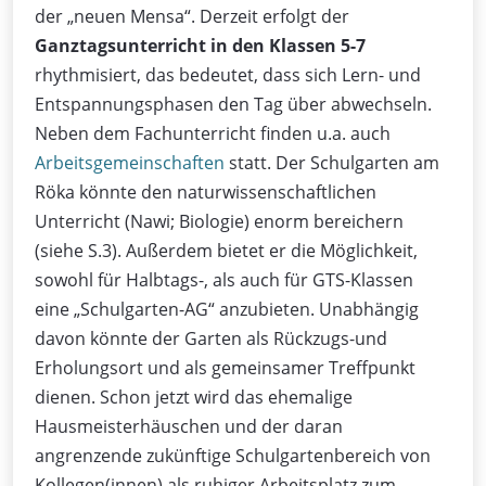
der „neuen Mensa“. Derzeit erfolgt der
Ganztagsunterricht in den Klassen 5-7
rhythmisiert, das bedeutet, dass sich Lern- und
Entspannungsphasen den Tag über abwechseln.
Neben dem Fachunterricht finden u.a. auch
Arbeitsgemeinschaften
statt. Der Schulgarten am
Röka könnte den naturwissenschaftlichen
Unterricht (Nawi; Biologie) enorm bereichern
(siehe S.3). Außerdem bietet er die Möglichkeit,
sowohl für Halbtags-, als auch für GTS-Klassen
eine „Schulgarten-AG“ anzubieten. Unabhängig
davon könnte der Garten als Rückzugs-und
Erholungsort und als gemeinsamer Treffpunkt
dienen. Schon jetzt wird das ehemalige
Hausmeisterhäuschen und der daran
angrenzende zukünftige Schulgartenbereich von
Kollegen(innen) als ruhiger Arbeitsplatz zum