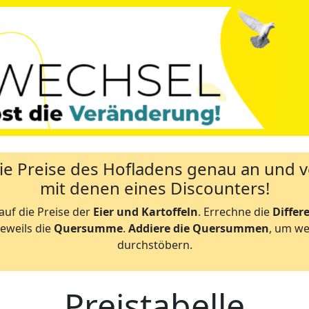
ie Preise des Hofladens genau an und v
mit denen eines Discounters!
uf die Preise der
Eier und Kartoffeln
. Errechne die
Differ
jeweils die
Quersumme
.
Addiere die Quersummen
, um we
durchstöbern.
Preistabelle