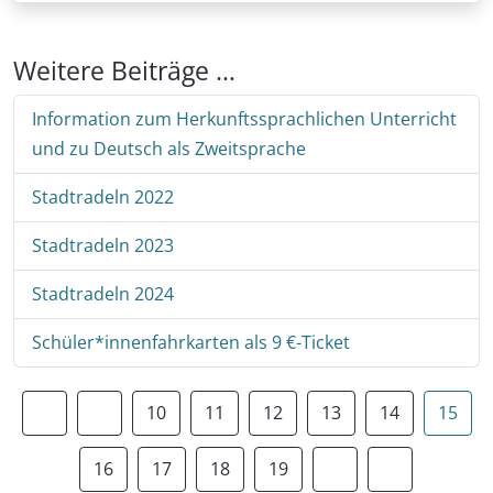
Weitere Beiträge …
Information zum Herkunftssprachlichen Unterricht
und zu Deutsch als Zweitsprache
Stadtradeln 2022
Stadtradeln 2023
Stadtradeln 2024
Schüler*innenfahrkarten als 9 €-Ticket
10
11
12
13
14
15
16
17
18
19