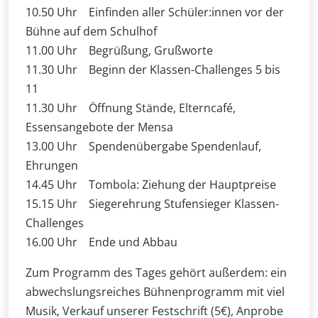
10.50 Uhr Einfinden aller Schüler:innen vor der
Bühne auf dem Schulhof
11.00 Uhr Begrüßung, Grußworte
11.30 Uhr Beginn der Klassen-Challenges 5 bis
11
11.30 Uhr Öffnung Stände, Elterncafé,
Essensangebote der Mensa
13.00 Uhr Spendenübergabe Spendenlauf,
Ehrungen
14.45 Uhr Tombola: Ziehung der Hauptpreise
15.15 Uhr Siegerehrung Stufensieger Klassen-
Challenges
16.00 Uhr Ende und Abbau
Zum Programm des Tages gehört außerdem: ein
abwechslungsreiches Bühnenprogramm mit viel
Musik, Verkauf unserer Festschrift (5€), Anprobe