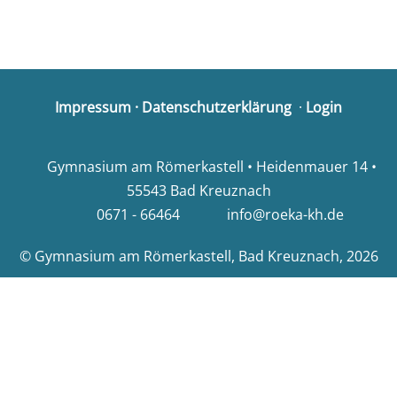
Impressum
·
Datenschutzerklärung
·
Login
Gymnasium am Römerkastell • Heidenmauer 14 •
55543 Bad Kreuznach
0671 - 66464
info@roeka-kh.de
© Gymnasium am Römerkastell, Bad Kreuznach, 2026