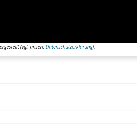
rgestellt (vgl. unsere
Datenschutzerklärung
).