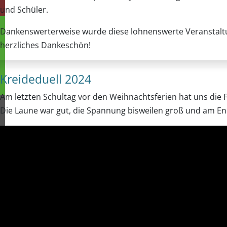
und Schüler.
Dankenswerterweise wurde diese lohnenswerte Veranstaltun
herzliches Dankeschön!
Kreideduell 2024
Am letzten Schultag vor den Weihnachtsferien hat uns die F
Die Laune war gut, die Spannung bisweilen groß und am En