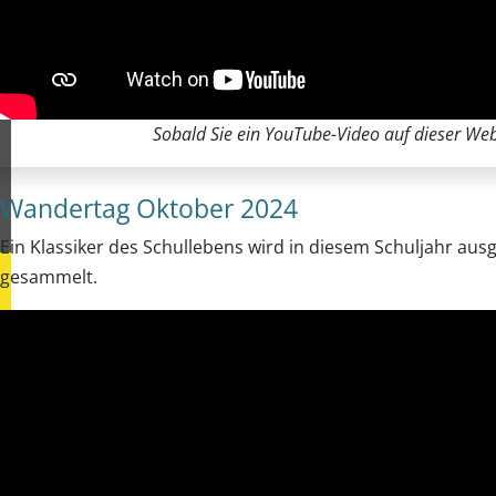
Sobald Sie ein YouTube-Video auf dieser Webs
Wandertag Oktober 2024
Ein Klassiker des Schullebens wird in diesem Schuljahr aus
gesammelt.