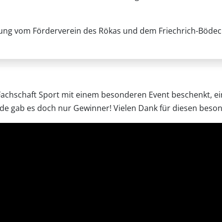
g vom Förderverein des Rökas und dem Friechrich-Bödecker
achschaft Sport mit einem besonderen Event beschenkt, eine
de gab es doch nur Gewinner! Vielen Dank für diesen beso