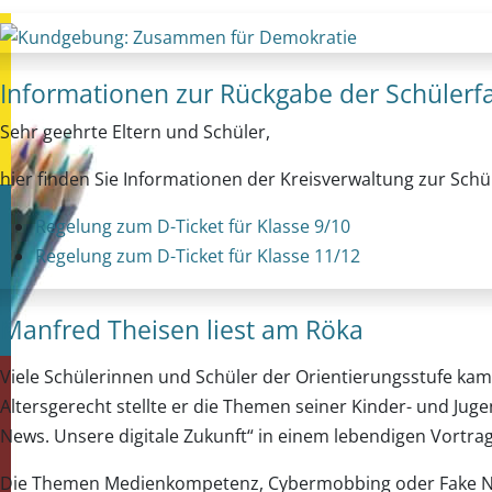
Informationen zur Rückgabe der Schülerfah
Sehr geehrte Eltern und Schüler,
hier finden Sie Informationen der Kreisverwaltung zur Schül
Regelung zum D-Ticket für Klasse 9/10
Regelung zum D-Ticket für Klasse 11/12
Manfred Theisen liest am Röka
Viele Schülerinnen und Schüler der Orientierungsstufe ka
Altersgerecht stellte er die Themen seiner Kinder- und Jug
News. Unsere digitale Zukunft“ in einem lebendigen Vortrag
Die Themen Medienkompetenz, Cybermobbing oder Fake New