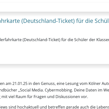
rkarte (Deutschland-Ticket) für die Schül
erfahrkarte (Deutschland-Ticket) für die Schüler der Klasse
men am 21.01.25 in den Genuss, eine Lesung vom Kölner Aut
endbücher „Social Media. Cybermobbing. Deine Daten im Web“
 mit viel Raum für Fragen und Diskussionen vor.
s sind hochaktuell und betreffen gerade auch die Lebens