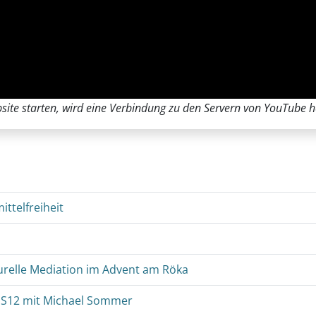
ite starten, wird eine Verbindung zu den Servern von YouTube he
ttelfreiheit
turelle Mediation im Advent am Röka
MSS12 mit Michael Sommer