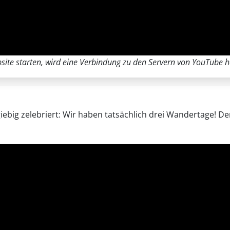
ite starten, wird eine Verbindung zu den Servern von YouTube he
giebig zelebriert: Wir haben tatsächlich drei Wandertage! D