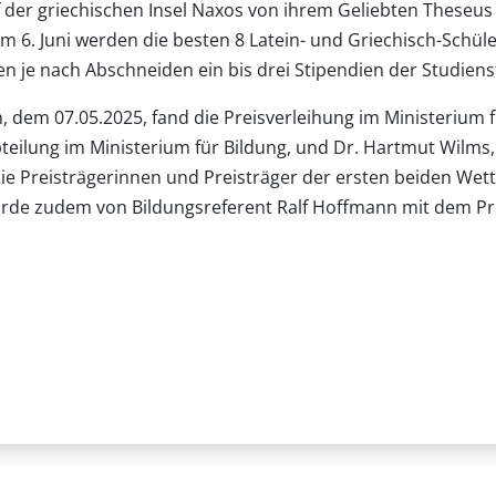
uf der griechischen Insel Naxos von ihrem Geliebten These
. Am 6. Juni werden die besten 8 Latein- und Griechisch-Sch
en je nach Abschneiden ein bis drei Stipendien der Studie
 dem 07.05.2025, fand die Preisverleihung im Ministerium f
eilung im Ministerium für Bildung, und Dr. Hartmut Wilms,
ie Preisträgerinnen und Preisträger der ersten beiden Wett
rde zudem von Bildungsreferent Ralf Hoffmann mit dem Pre