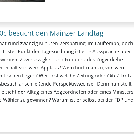
10c besucht den Mainzer Landtag
ug hat rund zwanzig Minuten Verspätung. Im Lauftempo, doch
: Erster Punkt der Tagesordnung ist eine Aussprache über
n werden! Zuverlässigkeit und Frequenz des Zugverkehrs
 Wer erhält von wem Applaus? Wem hört man zu, von wem
Tischen liegen? Wer liest welche Zeitung oder Akte? Trotz
besuch anschließende Perspektivwechsel. Denn nun stellt
ie sieht der Alltag eines Abgeordneten oder eines Ministers
ge Wähler zu gewinnen? Warum ist er selbst bei der FDP und