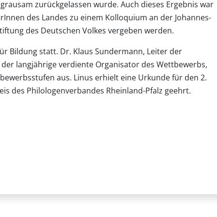
us grausam zurückgelassen wurde. Auch dieses Ergebnis war
ülerInnen des Landes zu einem Kolloquium an der Johannes-
nstiftung des Deutschen Volkes vergeben werden.
ür Bildung statt. Dr. Klaus Sundermann, Leiter der
 der langjährige verdiente Organisator des Wettbewerbs,
bewerbsstufen aus. Linus erhielt eine Urkunde für den 2.
is des Philologenverbandes Rheinland-Pfalz geehrt.