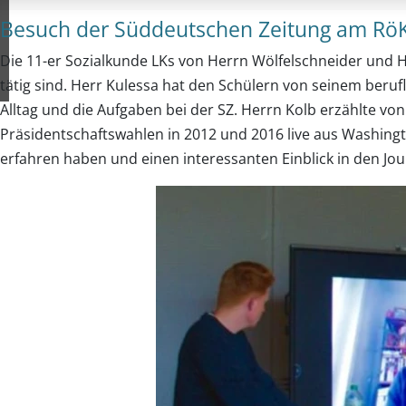
Besuch der Süddeutschen Zeitung am Rö
Die 11-er Sozialkunde LKs von Herrn Wölfelschneider und 
tätig sind. Herr Kulessa hat den Schülern von seinem beruf
Alltag und die Aufgaben bei der SZ. Herrn Kolb erzählte v
Präsidentschaftswahlen in 2012 und 2016 live aus Washingto
erfahren haben und einen interessanten Einblick in den 