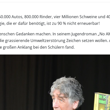
50.000 Autos, 800.000 Rinder, vier Millionen Schweine und 4
ie, die er dafür benötigt, ist zu 90 % nicht erneuerbar!
enschen Gedanken machen. In seinem Jugendroman „No Altern
 die grassierende Umweltzerstörung Zeichen setzen wollen.
e großen Anklang bei den Schülern fand.