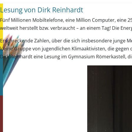
Lesung von Dirk Reinhardt
Fünf Millionen Mobiltelefone, eine Million Computer, eine 2
weltweit herstellt bzw. verbraucht – an einem Tag! Die Energ
Erschreckende Zahlen, über die sich insbesondere junge M
kleine Gruppe von jugendlichen Klimaaktivisten, die gegen
Dirk Reinhardt eine Lesung im Gymnasium Römerkastell, di