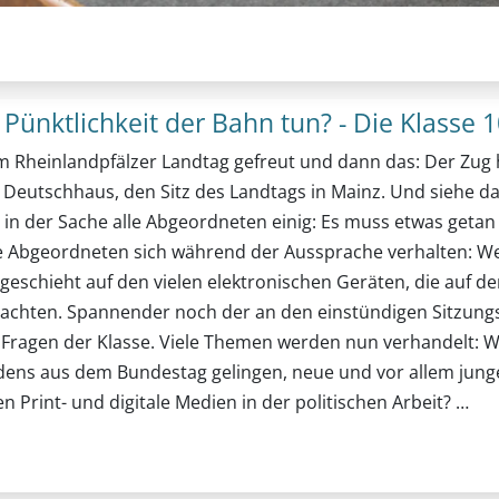
ünktlichkeit der Bahn tun? - Die Klasse 
 beim Rheinlandpfälzer Landtag gefreut und dann das: Der Z
Deutschhaus, den Sitz des Landtags in Mainz. Und siehe da
h in der Sache alle Abgeordneten einig: Es muss etwas geta
 die Abgeordneten sich während der Aussprache verhalten:
chieht auf den vielen elektronischen Geräten, die auf den 
achten. Spannender noch der an den einstündigen Sitzungs
en Fragen der Klasse. Viele Themen werden nun verhandelt: W
eidens aus dem Bundestag gelingen, neue und vor allem jun
en Print- und digitale Medien in der politischen Arbeit? …