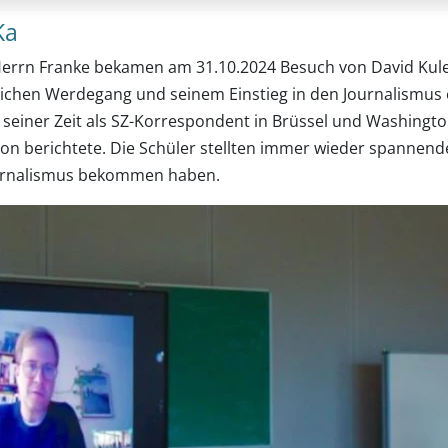
Ka
Herrn Franke bekamen am 31.10.2024 Besuch von David Kule
lichen Werdegang und seinem Einstieg in den Journalismus e
on seiner Zeit als SZ-Korrespondent in Brüssel und Washing
n berichtete. Die Schüler stellten immer wieder spannende 
Journalismus bekommen haben.