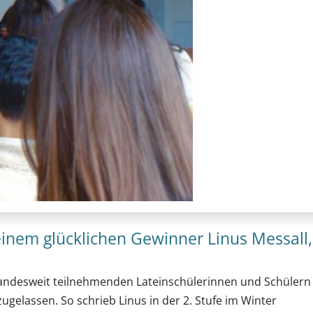
einem glücklichen Gewinner Linus Messall,
0 landesweit teilnehmenden Lateinschülerinnen und Schülern
gelassen. So schrieb Linus in der 2. Stufe im Winter