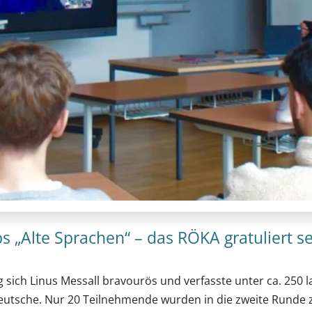
 „Alte Sprachen“ – das RÖKA gratuliert s
g sich Linus Messall bravourös und verfasste unter ca. 25
eutsche. Nur 20 Teilnehmende wurden in die zweite Runde zu