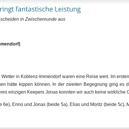
ngt fantastische Leistung
 scheiden in Zwischenrunde aus
mmendorf)
 Wetter in Koblenz-Immendorf waren eine Reise wert. Im ersten
en hätte kippen können. In der zweiten Begegnung ging es dan
res einzigen Keepers Jonas konnten wir auch keine wirkliche 
e 6e), Enno und Jonas (beide 5a), Elias und Moritz (beide 5c), M