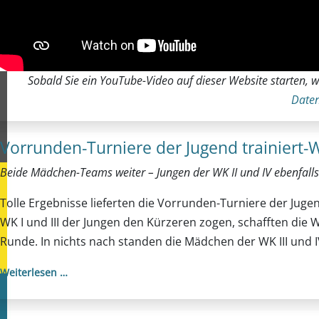
Sobald Sie ein YouTube-Video auf dieser Website starten, w
Daten
Vorrunden-Turniere der Jugend trainiert
Beide Mädchen-Teams weiter – Jungen der WK II und IV ebenfalls 
Tolle Ergebnisse lieferten die Vorrunden-Turniere der Juge
WK I und III der Jungen den Kürzeren zogen, schafften die W
Runde. In nichts nach standen die Mädchen der WK III und 
Weiterlesen …