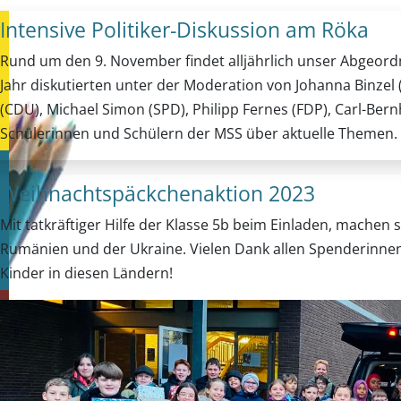
Intensive Politiker-Diskussion am Röka
Rund um den 9. November findet alljährlich unser Abgeord
Jahr diskutierten unter der Moderation von Johanna Binze
(CDU), Michael Simon (SPD), Philipp Fernes (FDP), Carl-Be
Schülerinnen und Schülern der MSS über aktuelle Themen.
Weihnachtspäckchenaktion 2023
Mit tatkräftiger Hilfe der Klasse 5b beim Einladen, mache
Rumänien und der Ukraine. Vielen Dank allen Spenderinne
Kinder in diesen Ländern!