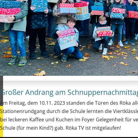
Großer Andrang am Schnuppernachmittag -
Am Freitag, dem 10.11. 2023 standen die Türen des Röka alle
Stationenrundgang durch die Schule lernten die Viertkläs
bei leckeren Kaffee und Kuchen im Foyer Gelegenheit für ve
Schule (für mein Kind?) gab. Röka TV ist mitgelaufen!