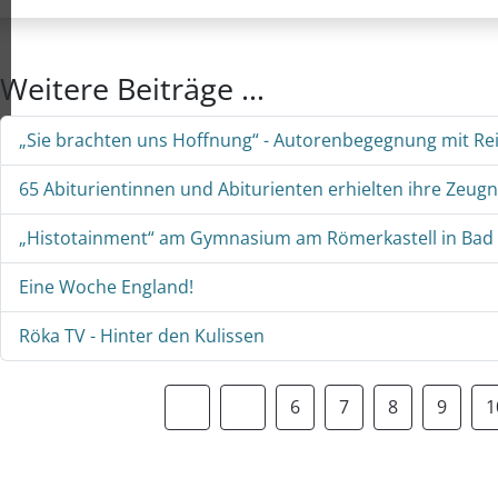
Weitere Beiträge …
„Sie brachten uns Hoffnung“ - Autorenbegegnung mit R
65 Abiturientinnen und Abiturienten erhielten ihre Zeugn
„Histotainment“ am Gymnasium am Römerkastell in Bad
Eine Woche England!
Röka TV - Hinter den Kulissen
6
7
8
9
1