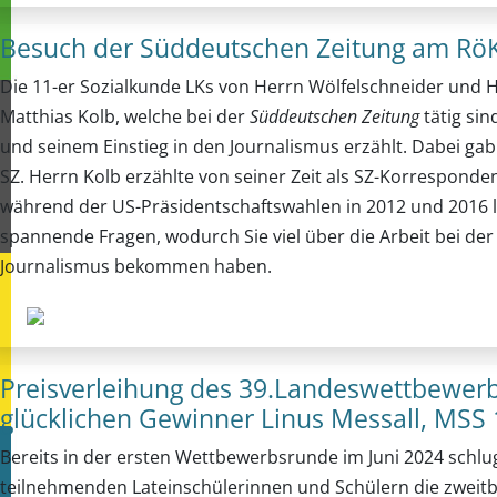
Besuch der Süddeutschen Zeitung am Rö
Die 11-er Sozialkunde LKs von Herrn Wölfelschneider und
Matthias Kolb, welche bei der
Süddeutschen Zeitung
tätig si
und seinem Einstieg in den Journalismus erzählt. Dabei gab 
SZ. Herrn Kolb erzählte von seiner Zeit als SZ-Korrespond
während der US-Präsidentschaftswahlen in 2012 und 2016 li
spannende Fragen, wodurch Sie viel über die Arbeit bei der
Journalismus bekommen haben.
Preisverleihung des 39.Landeswettbewerbs
glücklichen Gewinner Linus Messall, MSS 
Bereits in der ersten Wettbewerbsrunde im Juni 2024 schlug
teilnehmenden Lateinschülerinnen und Schülern die zweitb