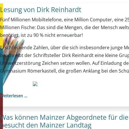
Lesung von Dirk Reinhardt
Fünf Millionen Mobiltelefone, eine Million Computer, eine 2
Millionen Fische: Das sind die Mengen, die der Mensch weltw
benötigt, ist zu 90 % nicht erneuerbar!
Erschreckende Zahlen, über die sich insbesondere junge 
beschreibt der Schriftsteller Dirk Reinhardt eine kleine Gr
Umweltzerstörung Zeichen setzen wollen. Auf Einladung de
Gymnasium Römerkastell, die großen Anklang bei den Schü
Weiterlesen …
Was können Mainzer Abgeordnete für die P
besucht den Mainzer Landtag