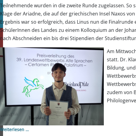
Teilnehmende wurden in die zweite Runde zugelassen. So sch
Klage der Ariadne, die auf der griechischen Insel Naxos v
Ergebnis war so erfolgreich, dass Linus nun die Finalrunde 
SchülerInnen des Landes zu einem Kolloquium an der Johan
nach Abschneiden ein bis drei Stipendien der Studienstif
Am Mittwoch,
statt. Dr. K
Bildung, und
Wettbewerbs,
Wettbewerbss
zudem von B
Philologenve
Weiterlesen …