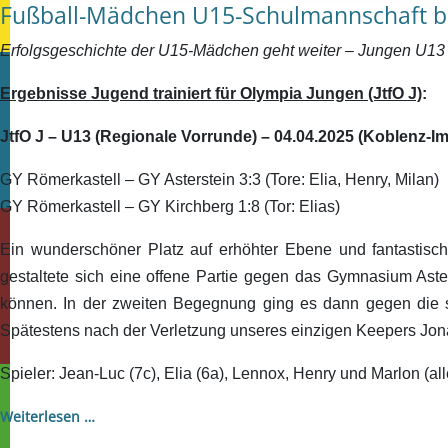
Fußball-Mädchen U15-Schulmannschaft bri
Erfolgsgeschichte der U15-Mädchen geht weiter – Jungen U13
Ergebnisse Jugend trainiert für Olympia Jungen (JtfO J)
:
JtfO J – U13 (Regionale Vorrunde) – 04.04.2025 (Koblenz-I
GY Römerkastell – GY Asterstein 3:3 (Tore: Elia, Henry, Milan)
GY Römerkastell – GY Kirchberg 1:8 (Tor: Elias)
Ein wunderschöner Platz auf erhöhter Ebene und fantastisch
gestaltete sich eine offene Partie gegen das Gymnasium Aste
können. In der zweiten Begegnung ging es dann gegen die st
Spätestens nach der Verletzung unseres einzigen Keepers Jona
Spieler: Jean-Luc (7c), Elia (6a), Lennox, Henry und Marlon (all
Weiterlesen …