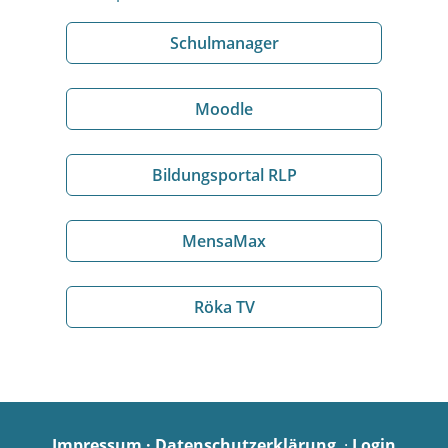
Schulmanager
Moodle
Bildungsportal RLP
MensaMax
Röka TV
Impressum
·
Datenschutzerklärung
·
Login