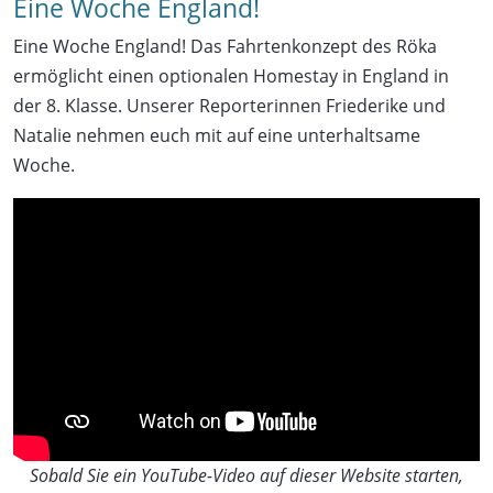
Eine Woche England!
Eine Woche England! Das Fahrtenkonzept des Röka
ermöglicht einen optionalen Homestay in England in
der 8. Klasse. Unserer Reporterinnen Friederike und
Natalie nehmen euch mit auf eine unterhaltsame
Woche.
Sobald Sie ein YouTube-Video auf dieser Website starten,