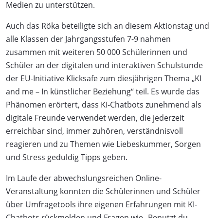
Medien zu unterstützen.
Auch das Röka beteiligte sich an diesem Aktionstag und
alle Klassen der Jahrgangsstufen 7-9 nahmen
zusammen mit weiteren 50 000 Schülerinnen und
Schüler an der digitalen und interaktiven Schulstunde
der EU-Initiative Klicksafe zum diesjährigen Thema „KI
and me – In künstlicher Beziehung“ teil. Es wurde das
Phänomen erörtert, dass KI-Chatbots zunehmend als
digitale Freunde verwendet werden, die jederzeit
erreichbar sind, immer zuhören, verständnisvoll
reagieren und zu Themen wie Liebeskummer, Sorgen
und Stress geduldig Tipps geben.
Im Laufe der abwechslungsreichen Online-
Veranstaltung konnten die Schülerinnen und Schüler
über Umfragetools ihre eigenen Erfahrungen mit KI-
Chatbots rückmelden und Fragen wie „Benutzt du