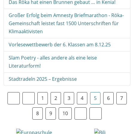
Das Röka hat einen Brunnen gebaut … in Kenia!
Großer Erfolg beim Amnesty Briefmarathon - Röka-
Gemeinschaft leistet fast 1500 Unterschriften für
Klimaaktivisten
Vorlesewettbewerb der 6. Klassen am 8.12.25
Slam Poetry - alles andere als eine leise
Literaturform!
Stadtradeln 2025 – Ergebnisse
1
2
3
4
5
6
7
8
9
10