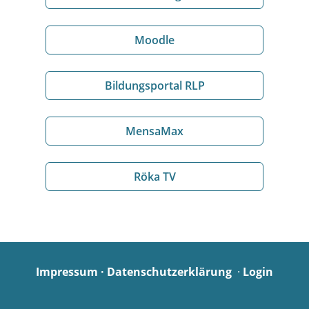
Moodle
Bildungsportal RLP
MensaMax
Röka TV
Impressum
·
Datenschutzerklärung
·
Login