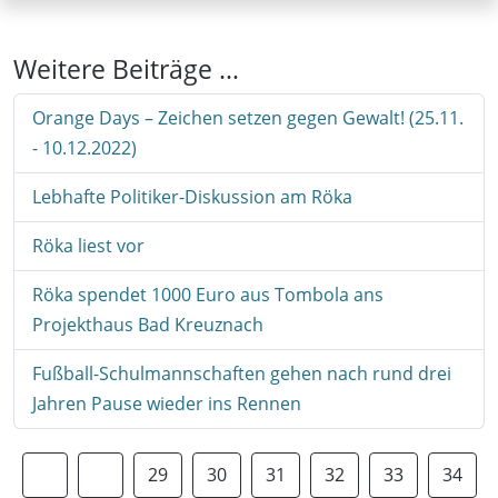
Weitere Beiträge …
Orange Days – Zeichen setzen gegen Gewalt! (25.11.
- 10.12.2022)
Lebhafte Politiker-Diskussion am Röka
Röka liest vor
Röka spendet 1000 Euro aus Tombola ans
Projekthaus Bad Kreuznach
Fußball-Schulmannschaften gehen nach rund drei
Jahren Pause wieder ins Rennen
29
30
31
32
33
34