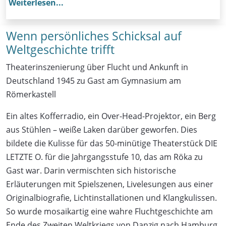
Weiterlesen...
Wenn persönliches Schicksal auf
Weltgeschichte trifft
Theaterinszenierung über Flucht und Ankunft in
Deutschland 1945 zu Gast am Gymnasium am
Römerkastell
Ein altes Kofferradio, ein Over-Head-Projektor, ein Berg
aus Stühlen – weiße Laken darüber geworfen. Dies
bildete die Kulisse für das 50-minütige Theaterstück DIE
LETZTE O. für die Jahrgangsstufe 10, das am Röka zu
Gast war. Darin vermischten sich historische
Erläuterungen mit Spielszenen, Livelesungen aus einer
Originalbiografie, Lichtinstallationen und Klangkulissen.
So wurde mosaikartig eine wahre Fluchtgeschichte am
Ende des Zweiten Weltkriegs von Danzig nach Hamburg