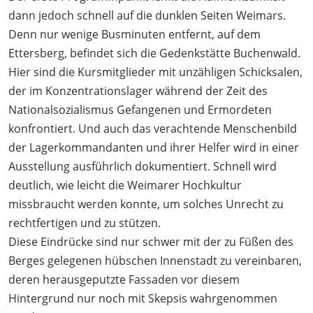
dann jedoch schnell auf die dunklen Seiten Weimars.
Denn nur wenige Busminuten entfernt, auf dem
Ettersberg, befindet sich die Gedenkstätte Buchenwald.
Hier sind die Kursmitglieder mit unzähligen Schicksalen,
der im Konzentrationslager während der Zeit des
Nationalsozialismus Gefangenen und Ermordeten
konfrontiert. Und auch das verachtende Menschenbild
der Lagerkommandanten und ihrer Helfer wird in einer
Ausstellung ausführlich dokumentiert. Schnell wird
deutlich, wie leicht die Weimarer Hochkultur
missbraucht werden konnte, um solches Unrecht zu
rechtfertigen und zu stützen.
Diese Eindrücke sind nur schwer mit der zu Füßen des
Berges gelegenen hübschen Innenstadt zu vereinbaren,
deren herausgeputzte Fassaden vor diesem
Hintergrund nur noch mit Skepsis wahrgenommen